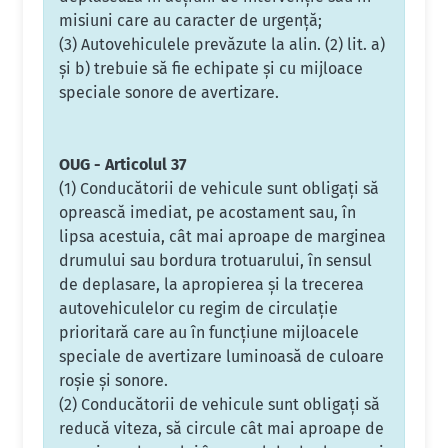
misiuni care au caracter de urgenţă;
(3) Autovehiculele prevăzute la alin. (2) lit. a)
şi b) trebuie să fie echipate şi cu mijloace
speciale sonore de avertizare.
OUG - Articolul 37
(1) Conducătorii de vehicule sunt obligaţi să
oprească imediat, pe acostament sau, în
lipsa acestuia, cât mai aproape de marginea
drumului sau bordura trotuarului, în sensul
de deplasare, la apropierea şi la trecerea
autovehiculelor cu regim de circulaţie
prioritară care au în funcţiune mijloacele
speciale de avertizare luminoasă de culoare
roşie şi sonore.
(2) Conducătorii de vehicule sunt obligaţi să
reducă viteza, să circule cât mai aproape de