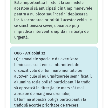
Este important să fii atent la semnalele
acestora și să anticipezi din timp manevrele
pentru a nu bloca sau încetini deplasarea
lor. Neacordarea priorității acestor vehicule
se sancționează sever, deoarece poți
împiedica intervenția rapidă în situații de
urgență.
OUG - Articolul 32
(1) Semnalele speciale de avertizare
luminoase sunt emise intermitent de
dispozitivele de iluminare montate pe
autovehicule şi au următoarele semnificaţii:
a) lumina roşie obligă participanţii la trafic
să oprească în direcţia de mers cât mai
aproape de marginea drumului;
b) lumina albastră obligă participanţii la
trafic să acorde prioritate de trecere;