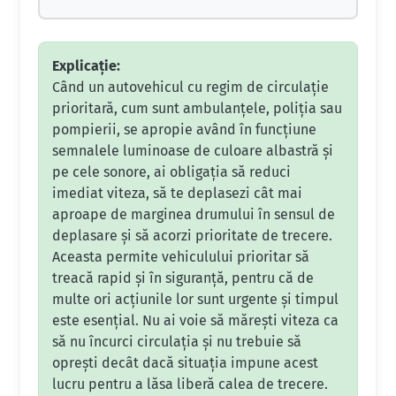
Explicație:
Când un autovehicul cu regim de circulație
prioritară, cum sunt ambulanțele, poliția sau
pompierii, se apropie având în funcțiune
semnalele luminoase de culoare albastră și
pe cele sonore, ai obligația să reduci
imediat viteza, să te deplasezi cât mai
aproape de marginea drumului în sensul de
deplasare și să acorzi prioritate de trecere.
Aceasta permite vehiculului prioritar să
treacă rapid și în siguranță, pentru că de
multe ori acțiunile lor sunt urgente și timpul
este esențial. Nu ai voie să mărești viteza ca
să nu încurci circulația și nu trebuie să
oprești decât dacă situația impune acest
lucru pentru a lăsa liberă calea de trecere.