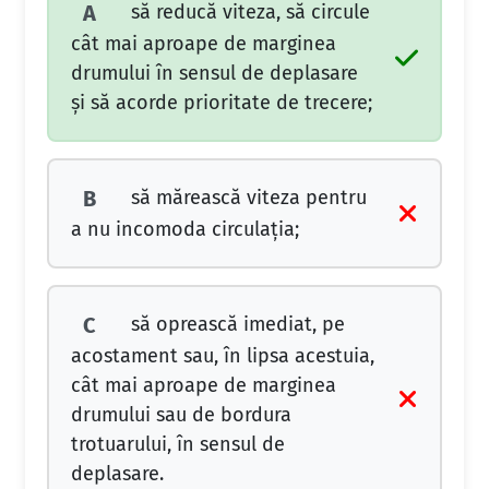
să reducă viteza, să circule
A
cât mai aproape de marginea
drumului în sensul de deplasare
şi să acorde prioritate de trecere;
să mărească viteza pentru
B
a nu incomoda circulaţia;
să oprească imediat, pe
C
acostament sau, în lipsa acestuia,
cât mai aproape de marginea
drumului sau de bordura
trotuarului, în sensul de
deplasare.