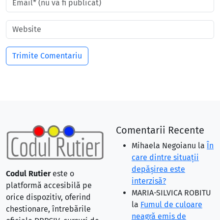
Comentarii Recente
Mihaela Negoianu
la
În
care dintre situaţii
depăşirea este
Codul Rutier
este o
interzisă?
platformă accesibilă pe
MARIA-SILVICA ROBITU
orice dispozitiv, oferind
la
Fumul de culoare
chestionare, întrebările
neagră emis de