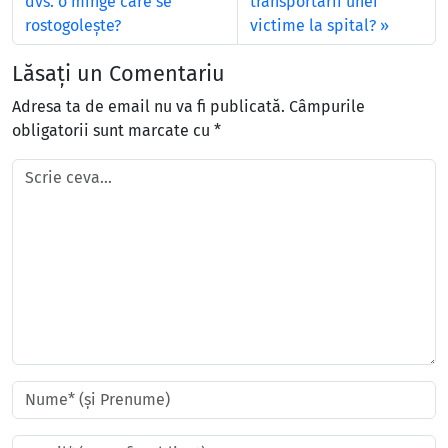
dvs. o minge care se
transportării unei
rostogoleşte?
victime la spital?
Lăsați un Comentariu
Adresa ta de email nu va fi publicată.
Câmpurile
obligatorii sunt marcate cu
*