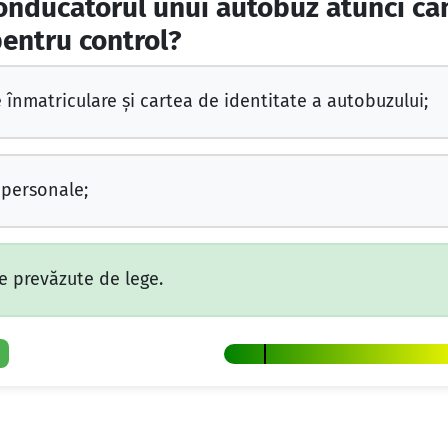
conducătorul unui autobuz atunci cân
entru control?
e înmatriculare şi cartea de identitate a autobuzului;
personale;
 prevăzute de lege.