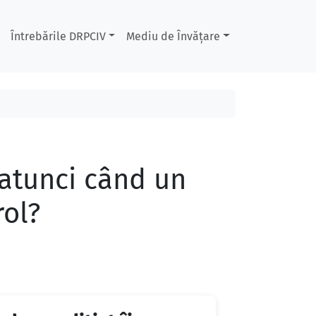
Întrebările DRPCIV
Mediu de Învățare
 atunci când un
rol?