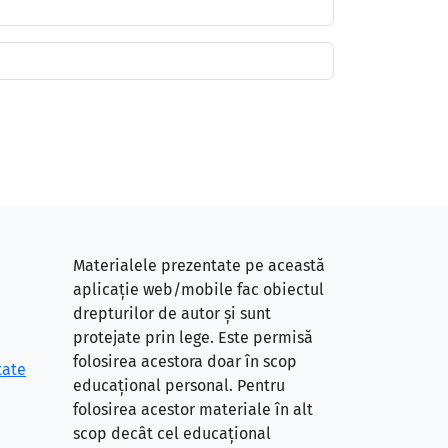
Materialele prezentate pe această
aplicație web/mobile fac obiectul
drepturilor de autor și sunt
protejate prin lege. Este permisă
folosirea acestora doar în scop
tate
educațional personal. Pentru
folosirea acestor materiale în alt
scop decât cel educațional