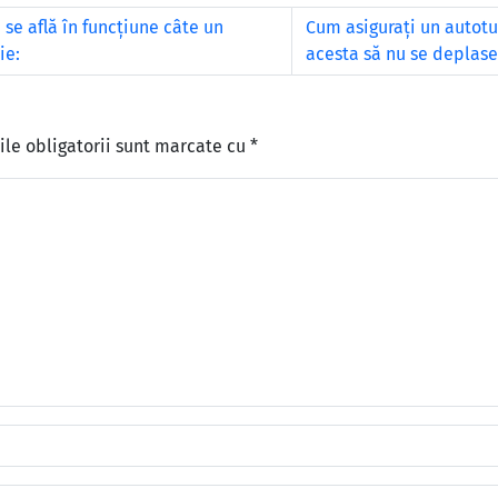
 se află în funcţiune câte un
Cum asiguraţi un autotu
ie:
acesta să nu se deplase
le obligatorii sunt marcate cu
*