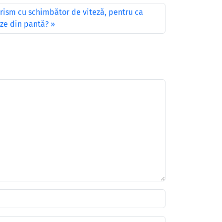
rism cu schimbător de viteză, pentru ca
ze din pantă?