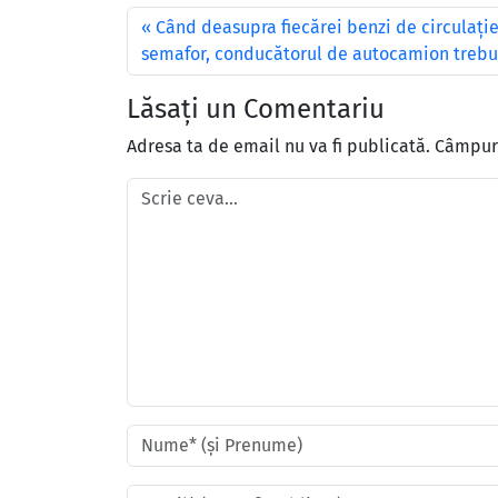
Când deasupra fiecărei benzi de circulaţie
semafor, conducătorul de autocamion trebu
Lăsați un Comentariu
Adresa ta de email nu va fi publicată.
Câmpuri