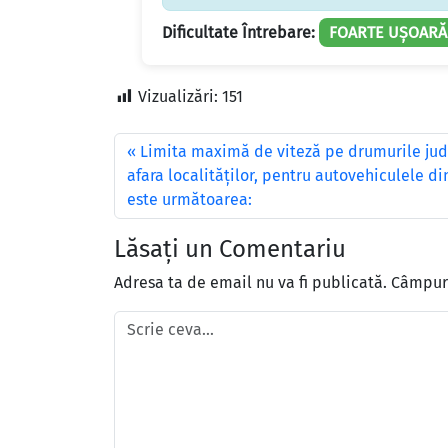
Dificultate Întrebare:
FOARTE UȘOARĂ
Vizualizări:
151
Limita maximă de viteză pe drumurile jud
afara localităţilor, pentru autovehiculele di
este următoarea:
Lăsați un Comentariu
Adresa ta de email nu va fi publicată.
Câmpuri