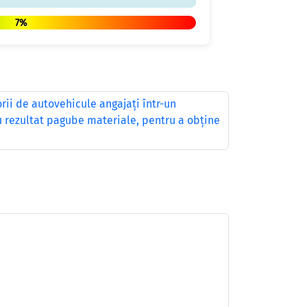
7%
ii de autovehicule angajaţi într-un
u rezultat pagube materiale, pentru a obţine