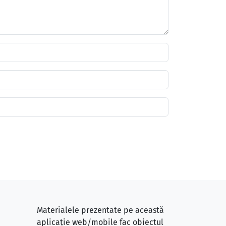
Materialele prezentate pe această
aplicație web/mobile fac obiectul