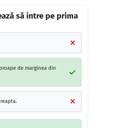
ează să intre pe prima
aproape de marginea din
dreapta.