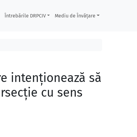
Întrebările DRPCIV
Mediu de Învățare
re intenţionează să
ersecţie cu sens