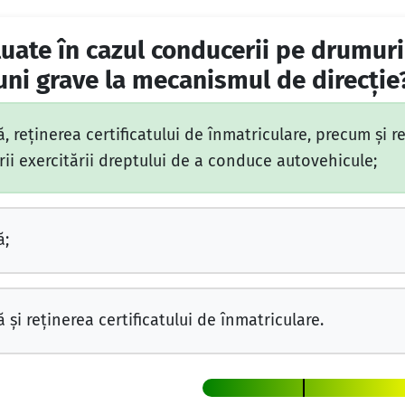
luate în cazul conducerii pe drumuri
uni grave la mecanismul de direcţie
reţinerea certificatului de înmatriculare, precum şi r
i exercitării dreptului de a conduce autovehicule;
ă;
i reţinerea certificatului de înmatriculare.