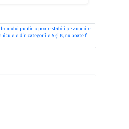
drumului public o poate stabili pe anumite
ehiculele din categoriile A şi B, nu poate fi