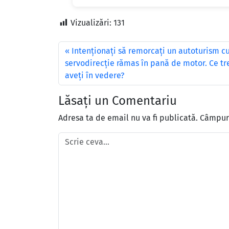
Vizualizări:
131
Intenţionaţi să remorcaţi un autoturism c
servodirecţie rămas în pană de motor. Ce tr
aveţi în vedere?
Lăsați un Comentariu
Adresa ta de email nu va fi publicată.
Câmpuri