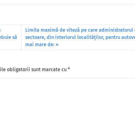
u
Limita maximă de viteză pe care administratorul 
ebuie să
sectoare, din interiorul localităţilor, pentru autov
mai mare de:
le obligatorii sunt marcate cu
*