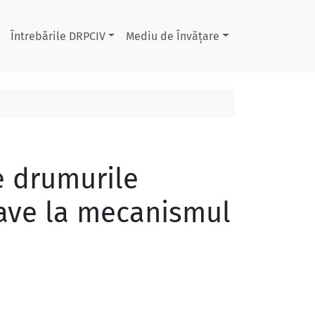
Întrebările DRPCIV
Mediu de Învățare
pe drumurile
rave la mecanismul