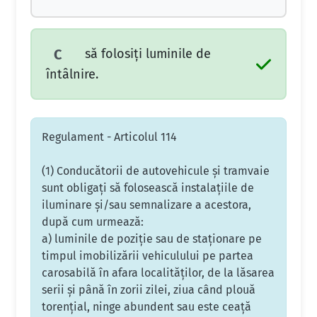
să folosiţi luminile de
C
întâlnire.
Regulament - Articolul 114
(1) Conducătorii de autovehicule şi tramvaie
sunt obligaţi să folosească instalaţiile de
iluminare şi/sau semnalizare a acestora,
după cum urmează:
a) luminile de poziţie sau de staţionare pe
timpul imobilizării vehiculului pe partea
carosabilă în afara localităţilor, de la lăsarea
serii şi până în zorii zilei, ziua când plouă
torenţial, ninge abundent sau este ceaţă