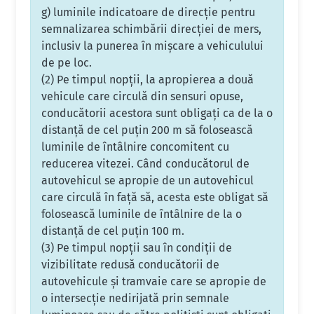
g) luminile indicatoare de direcţie pentru
semnalizarea schimbării direcţiei de mers,
inclusiv la punerea în mişcare a vehiculului
de pe loc.
(2) Pe timpul nopţii, la apropierea a două
vehicule care circulă din sensuri opuse,
conducătorii acestora sunt obligaţi ca de la o
distanţă de cel puţin 200 m să folosească
luminile de întâlnire concomitent cu
reducerea vitezei. Când conducătorul de
autovehicul se apropie de un autovehicul
care circulă în faţă să, acesta este obligat să
folosească luminile de întâlnire de la o
distanţă de cel puţin 100 m.
(3) Pe timpul nopţii sau în condiţii de
vizibilitate redusă conducătorii de
autovehicule şi tramvaie care se apropie de
o intersecţie nedirijată prin semnale