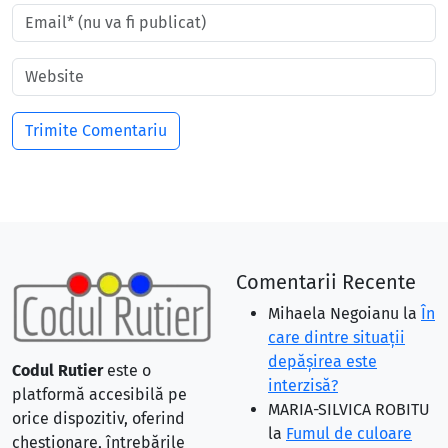
Comentarii Recente
Mihaela Negoianu
la
În
care dintre situaţii
depăşirea este
Codul Rutier
este o
interzisă?
platformă accesibilă pe
MARIA-SILVICA ROBITU
orice dispozitiv, oferind
la
Fumul de culoare
chestionare, întrebările