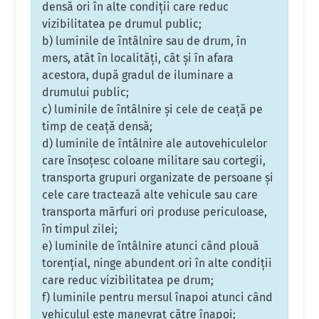
densă ori în alte condiţii care reduc
vizibilitatea pe drumul public;
b) luminile de întâlnire sau de drum, în
mers, atât în localităţi, cât şi în afara
acestora, după gradul de iluminare a
drumului public;
c) luminile de întâlnire şi cele de ceaţă pe
timp de ceaţă densă;
d) luminile de întâlnire ale autovehiculelor
care însoţesc coloane militare sau cortegii,
transporta grupuri organizate de persoane şi
cele care tractează alte vehicule sau care
transporta mărfuri ori produse periculoase,
în timpul zilei;
e) luminile de întâlnire atunci când plouă
torenţial, ninge abundent ori în alte condiţii
care reduc vizibilitatea pe drum;
f) luminile pentru mersul înapoi atunci când
vehiculul este manevrat către înapoi;