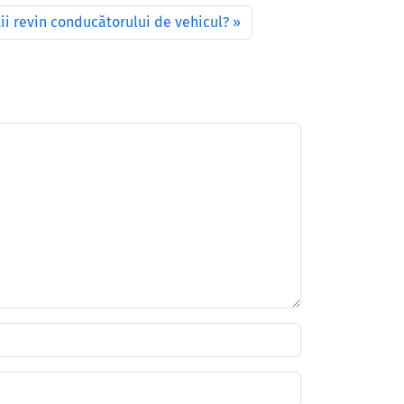
ii revin conducătorului de vehicul?