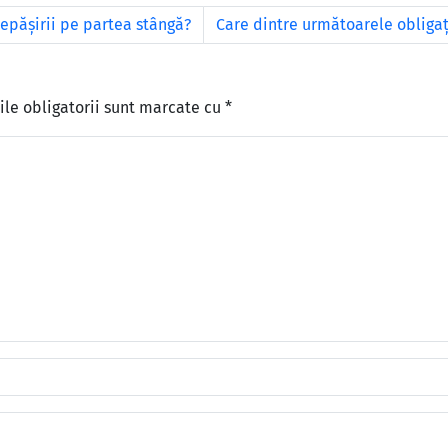
depășirii pe partea stângă?
Care dintre următoarele obligaţ
le obligatorii sunt marcate cu
*