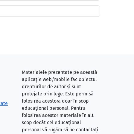
Materialele prezentate pe această
aplicație web/mobile fac obiectul
drepturilor de autor și sunt
protejate prin lege. Este permisă
folosirea acestora doar în scop
tate
educațional personal. Pentru
folosirea acestor materiale în alt
scop decât cel educațional
personal vă rugăm să ne contactați.