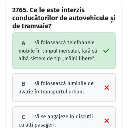
2765.
Ce le este interzis
conducătorilor de autovehicule şi
de tramvaie?
să folosească telefoanele
A
mobile în timpul mersului, fără să
aibă sistem de tip „mâini libere”;
să folosească luminile de
B
avarie în transportul urban;
să se angajeze în discuţii
C
cu alţi pasageri.