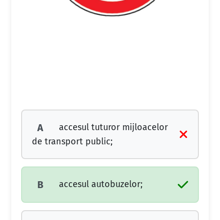
accesul tuturor mijloacelor
A
de transport public;
accesul autobuzelor;
B