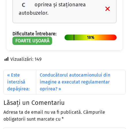
oprirea şi staţionarea
C
autobuzelor.
Dificultate Întrebare:
18%
FOARTE UȘOARĂ
Vizualizări:
149
Este
Conducătorul autocamionului din
interzisă
imagine a executat regulamentar
depășirea:
oprirea?
Lăsați un Comentariu
Adresa ta de email nu va fi publicată.
Câmpurile
obligatorii sunt marcate cu
*