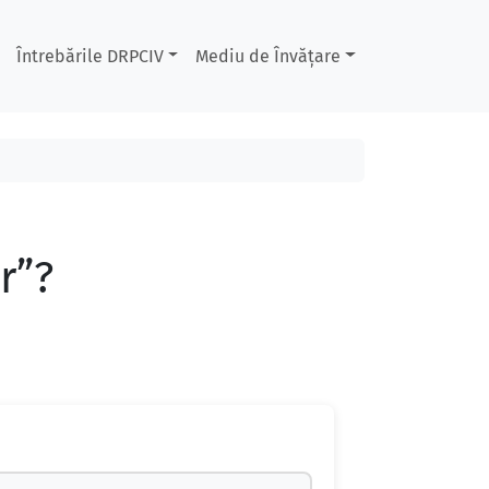
Întrebările DRPCIV
Mediu de Învățare
r”?