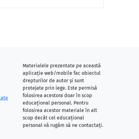
Materialele prezentate pe această
aplicație web/mobile fac obiectul
drepturilor de autor și sunt
protejate prin lege. Este permisă
folosirea acestora doar în scop
tate
educațional personal. Pentru
folosirea acestor materiale în alt
scop decât cel educațional
personal vă rugăm să ne contactați.