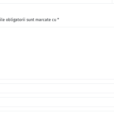
le obligatorii sunt marcate cu
*