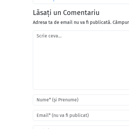
Lăsați un Comentariu
Adresa ta de email nu va fi publicată.
Câmpuri