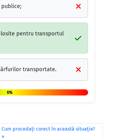
 publice;
olosite pentru transportul
rfurilor transportate.
6%
Cum procedați corect în această situație?