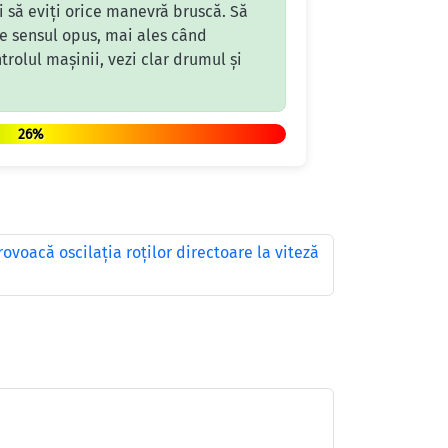
și să eviți orice manevră bruscă. Să
e sensul opus, mai ales când
trolul mașinii, vezi clar drumul și
26%
ovoacă oscilația roților directoare la viteză