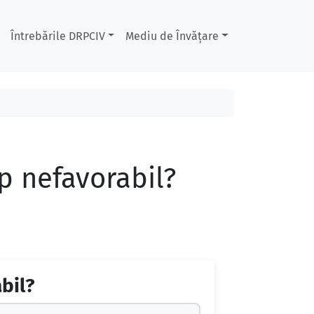
Întrebările DRPCIV
Mediu de Învățare
p nefavorabil?
bil?