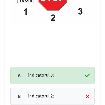
indicatorul 3;
A
indicatorul 2;
B