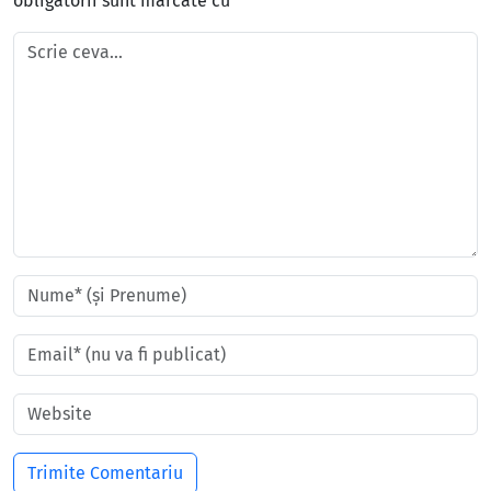
obligatorii sunt marcate cu
*