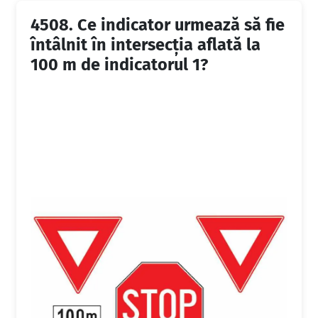
4508.
Ce indicator urmează să fie
întâlnit în intersecția aflată la
100 m de indicatorul 1?