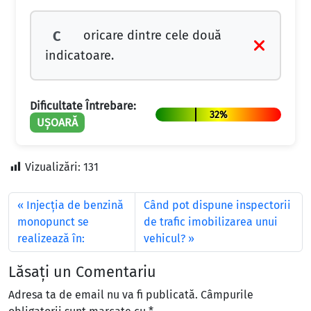
oricare dintre cele două
C
indicatoare.
Dificultate Întrebare:
32%
UȘOARĂ
Vizualizări:
131
Injecţia de benzină
Când pot dispune inspectorii
monopunct se
de trafic imobilizarea unui
realizează în:
vehicul?
Lăsați un Comentariu
Adresa ta de email nu va fi publicată.
Câmpurile