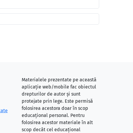
Materialele prezentate pe această
aplicație web/mobile fac obiectul
drepturilor de autor și sunt
protejate prin lege. Este permisă
folosirea acestora doar în scop
tate
educațional personal. Pentru
folosirea acestor materiale în alt
scop decât cel educațional