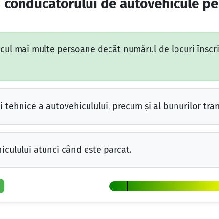
is conducătorului de autovehicule p
cul mai multe persoane decât numărul de locuri înscris
i tehnice a autovehiculului, precum şi al bunurilor tra
iculului atunci când este parcat.