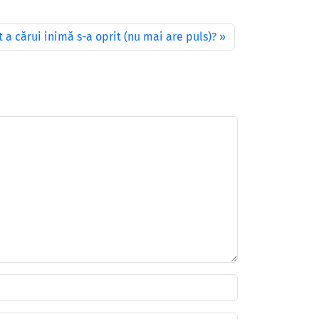
 a cărui inimă s-a oprit (nu mai are puls)?