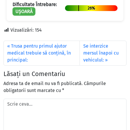
Dificultate Întrebare:
26%
UȘOARĂ
Vizualizări:
154
Trusa pentru primul ajutor
Se interzice
medical trebuie să conţină, în
mersul înapoi cu
principal:
vehiculul:
Lăsați un Comentariu
Adresa ta de email nu va fi publicată.
Câmpurile
obligatorii sunt marcate cu
*