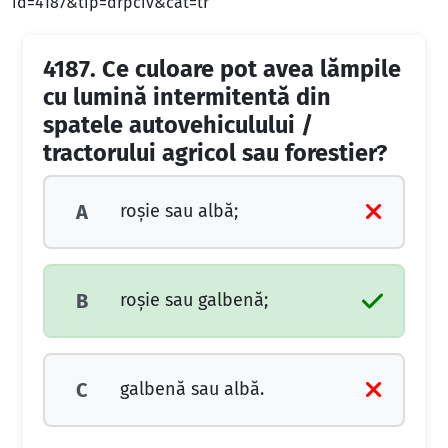
id=4187&tip=drpciv&cat=tr
4187.
Ce culoare pot avea lămpile
cu lumină intermitentă din
spatele autovehiculului /
tractorului agricol sau forestier?
roșie sau albă;
A
roșie sau galbenă;
B
galbenă sau albă.
C