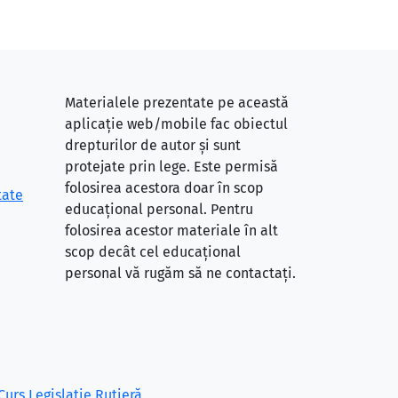
Materialele prezentate pe această
aplicație web/mobile fac obiectul
drepturilor de autor și sunt
protejate prin lege. Este permisă
folosirea acestora doar în scop
tate
educațional personal. Pentru
folosirea acestor materiale în alt
scop decât cel educațional
personal vă rugăm să ne contactați.
Curs Legislație Rutieră