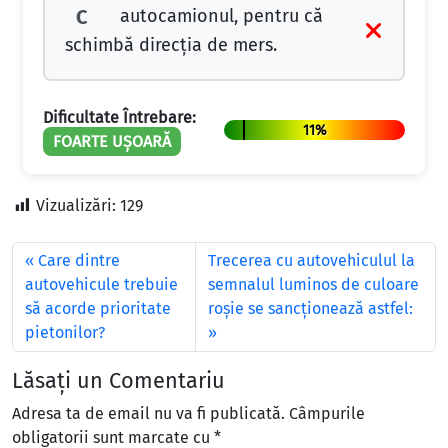
autocamionul, pentru că
C
schimbă direcția de mers.
Dificultate Întrebare:
11%
FOARTE UȘOARĂ
Vizualizări:
129
Care dintre
Trecerea cu autovehiculul la
autovehicule trebuie
semnalul luminos de culoare
să acorde prioritate
roşie se sancţionează astfel:
pietonilor?
Lăsați un Comentariu
Adresa ta de email nu va fi publicată.
Câmpurile
obligatorii sunt marcate cu
*