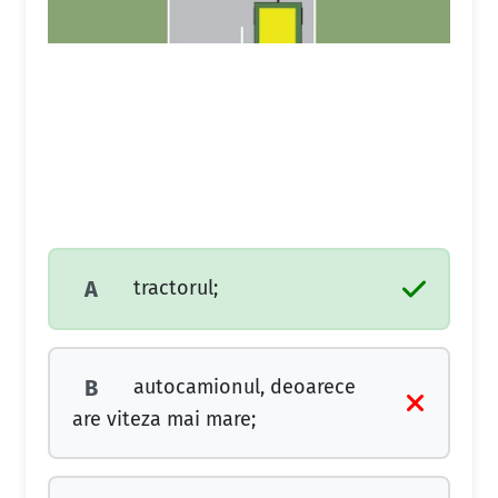
tractorul;
A
autocamionul, deoarece
B
are viteza mai mare;