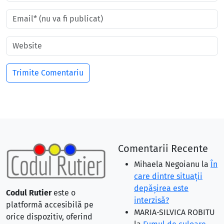
Comentarii Recente
Mihaela Negoianu
la
În
care dintre situaţii
depăşirea este
Codul Rutier
este o
interzisă?
platformă accesibilă pe
MARIA-SILVICA ROBITU
orice dispozitiv, oferind