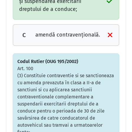
şi suspendarea exercitării
dreptului de a conduce;
amendă contravenţională.
C
Codul Rutier (OUG 195/2002)
Art. 100
(3) Constituie contraventie si se sanctioneaza
cu amenda prevazuta în clasa a II-a de
sanctiuni si cu aplicarea sanctiunii
contraventionale complementare a
suspendarii exercitarii dreptului de a
conduce pentru o perioada de 30 de zile
savârsirea de catre conducatorul de
autovehicul sau tramvai a urmatoarelor