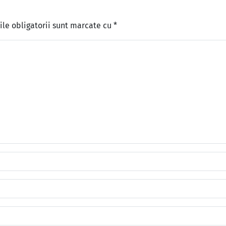
le obligatorii sunt marcate cu
*