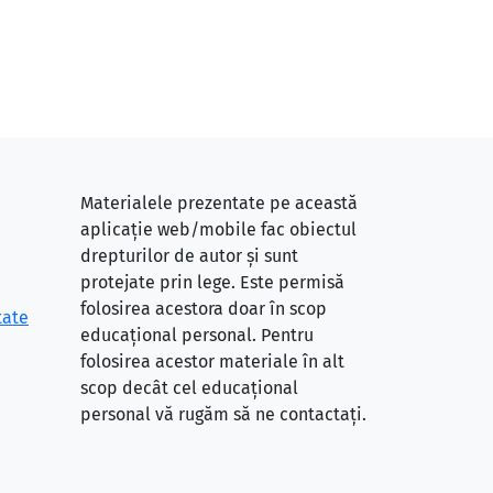
Materialele prezentate pe această
aplicație web/mobile fac obiectul
drepturilor de autor și sunt
protejate prin lege. Este permisă
folosirea acestora doar în scop
tate
educațional personal. Pentru
folosirea acestor materiale în alt
scop decât cel educațional
personal vă rugăm să ne contactați.