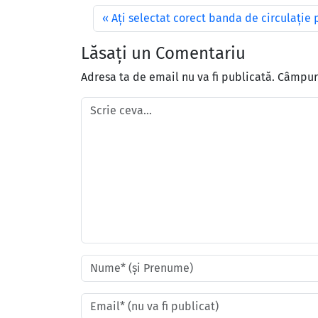
Aţi selectat corect banda de circulaţie 
Lăsați un Comentariu
Adresa ta de email nu va fi publicată.
Câmpuri