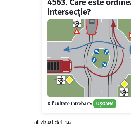
4563.
Care este ordine
intersecție?
Dificultate Întrebare:
UȘOARĂ
Vizualizări:
133