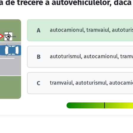
a de trecere a autovehiculelor, dacă
autocamionul, tramvaiul, autoturi
A
autoturismul, autocamionul, tramv
B
tramvaiul, autoturismul, autocami
C