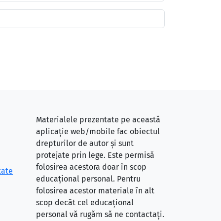
Materialele prezentate pe această
aplicație web/mobile fac obiectul
drepturilor de autor și sunt
protejate prin lege. Este permisă
folosirea acestora doar în scop
tate
educațional personal. Pentru
folosirea acestor materiale în alt
scop decât cel educațional
personal vă rugăm să ne contactați.