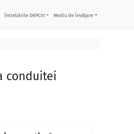
Întrebările DRPCIV
Mediu de Învățare
a conduitei