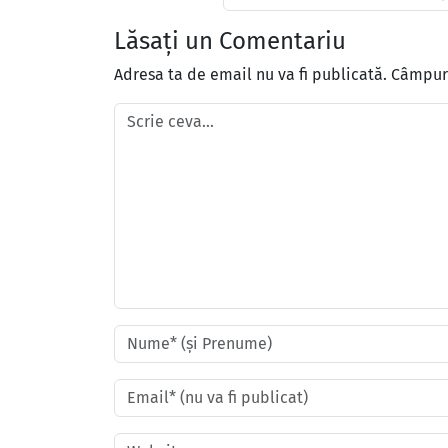
Lăsați un Comentariu
Adresa ta de email nu va fi publicată.
Câmpuri