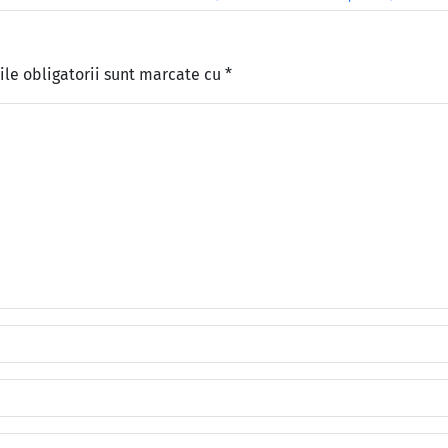
le obligatorii sunt marcate cu
*