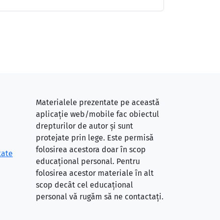
Materialele prezentate pe această
aplicație web/mobile fac obiectul
drepturilor de autor și sunt
protejate prin lege. Este permisă
folosirea acestora doar în scop
tate
educațional personal. Pentru
folosirea acestor materiale în alt
scop decât cel educațional
personal vă rugăm să ne contactați.