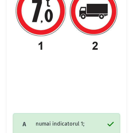
numai indicatorul 1;
A