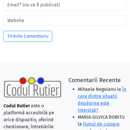
Comentarii Recente
Mihaela Negoianu
la
În
care dintre situaţii
depăşirea este
Codul Rutier
este o
interzisă?
platformă accesibilă pe
MARIA-SILVICA ROBITU
orice dispozitiv, oferind
la
Fumul de culoare
chestionare, întrebările