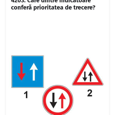
4203.
Care dintre indicatoare
conferă prioritatea de trecere?