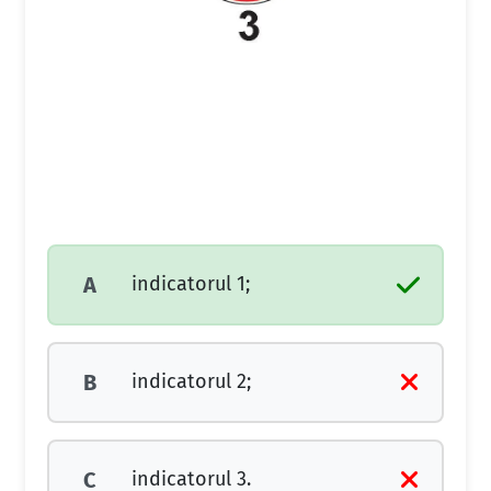
indicatorul 1;
A
indicatorul 2;
B
indicatorul 3.
C