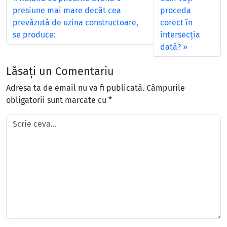
presiune mai mare decât cea
proceda
prevăzută de uzina constructoare,
corect în
se produce:
intersecţia
dată?
Lăsați un Comentariu
Adresa ta de email nu va fi publicată.
Câmpurile
obligatorii sunt marcate cu
*