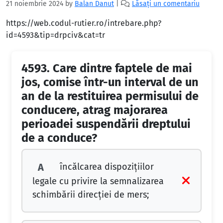
21 noiembrie 2024
by
Balan Danut
|
Lăsați un comentariu
https://web.codul-rutier.ro/intrebare.php?
id=4593&tip=drpciv&cat=tr
4593.
Care dintre faptele de mai
jos, comise într-un interval de un
an de la restituirea permisului de
conducere, atrag majorarea
perioadei suspendării dreptului
de a conduce?
încălcarea dispozițiilor
A
legale cu privire la semnalizarea
schimbării direcției de mers;