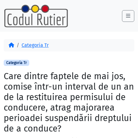
Skip to content
Skip to footer
Me
Acasă
Categoria Tr
Categoria Tr
Care dintre faptele de mai jos,
comise într-un interval de un an
de la restituirea permisului de
conducere, atrag majorarea
perioadei suspendării dreptului
de a conduce?