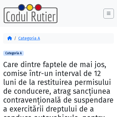
Skip to content
Skip to footer
Me
Acasă
Categoria A
Categoria A
Care dintre faptele de mai jos,
comise într-un interval de 12
luni de la restituirea permisului
de conducere, atrag sancţiunea
contravenţională de suspendare
a exercitării dreptului de a