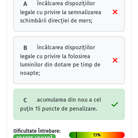
încălcarea dispoziţiilor
A
legale cu privire la semnalizarea
schimbării direcţiei de mers;
încălcarea dispoziţiilor
B
legale cu privire la folosirea
luminilor din dotare pe timp de
noapte;
acumularea din nou a cel
C
puţin 15 puncte de penalizare.
Dificultate Întrebare:
13%