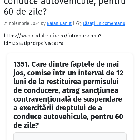
conduce autovehicule, pentru
60 de zile?
21 noiembrie 2024
by
Balan Danut
|
Lăsați un comentariu
https://web.codul-rutier.ro/intrebare.php?
id=1351&tip=drpciv&cat=a
1351.
Care dintre faptele de mai
jos, comise într-un interval de 12
luni de la restituirea permisului
de conducere, atrag sancţiunea
contravenţională de suspendare
a exercitării dreptului de a
conduce autovehicule, pentru 60
de zile?