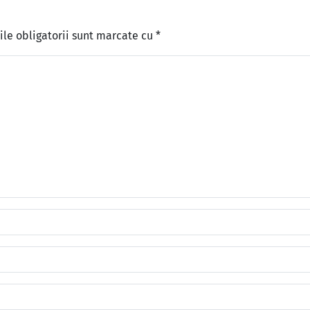
le obligatorii sunt marcate cu
*