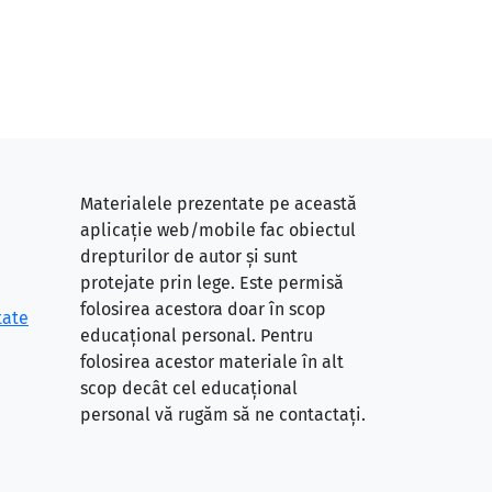
Materialele prezentate pe această
aplicație web/mobile fac obiectul
drepturilor de autor și sunt
protejate prin lege. Este permisă
folosirea acestora doar în scop
tate
educațional personal. Pentru
folosirea acestor materiale în alt
scop decât cel educațional
personal vă rugăm să ne contactați.