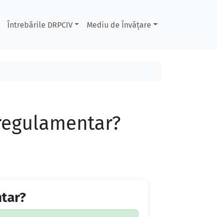
Întrebările DRPCIV
Mediu de Învățare
 regulamentar?
ntar?