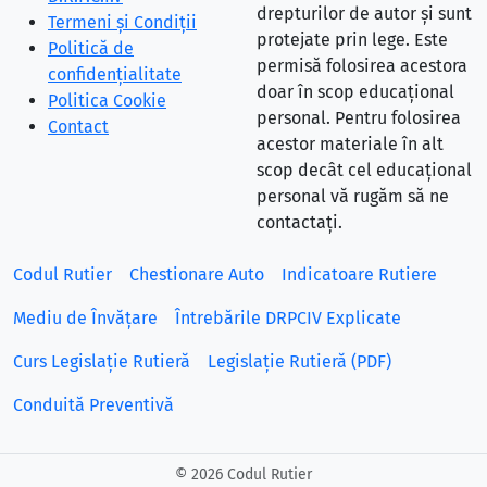
drepturilor de autor și sunt
Termeni și Condiții
protejate prin lege. Este
Politică de
permisă folosirea acestora
confidențialitate
doar în scop educațional
Politica Cookie
personal. Pentru folosirea
Contact
acestor materiale în alt
scop decât cel educațional
personal vă rugăm să ne
contactați.
Codul Rutier
Chestionare Auto
Indicatoare Rutiere
Mediu de Învățare
Întrebările DRPCIV Explicate
Curs Legislație Rutieră
Legislație Rutieră (PDF)
Conduită Preventivă
©
2026 Codul Rutier