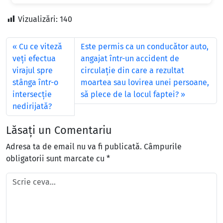
Vizualizări:
140
Cu ce viteză
Este permis ca un conducător auto,
veţi efectua
angajat într-un accident de
virajul spre
circulaţie din care a rezultat
stânga într-o
moartea sau lovirea unei persoane,
intersecţie
să plece de la locul faptei?
nedirijată?
Lăsați un Comentariu
Adresa ta de email nu va fi publicată.
Câmpurile
obligatorii sunt marcate cu
*