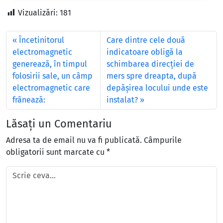
Vizualizări:
181
Încetinitorul
Care dintre cele două
electromagnetic
indicatoare obligă la
generează, în timpul
schimbarea direcţiei de
folosirii sale, un câmp
mers spre dreapta, după
electromagnetic care
depăşirea locului unde este
frânează:
instalat?
Lăsați un Comentariu
Adresa ta de email nu va fi publicată.
Câmpurile
obligatorii sunt marcate cu
*