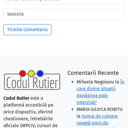
Comentarii Recente
Mihaela Negoianu
la
În
care dintre situaţii
depăşirea este
Codul Rutier
este o
interzisă?
platformă accesibilă pe
MARIA-SILVICA ROBITU
orice dispozitiv, oferind
la
Fumul de culoare
chestionare, întrebările
neagră emis de
oficiale DRPCIV, cursuri de