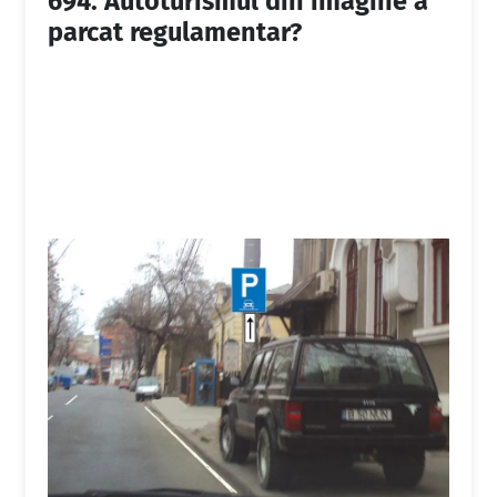
694.
Autoturismul din imagine a
parcat regulamentar?