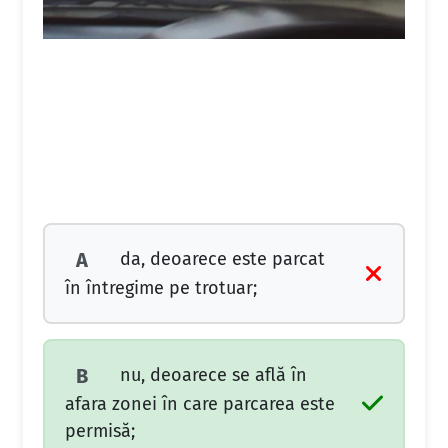
da, deoarece este parcat
A
în întregime pe trotuar;
nu, deoarece se află în
B
afara zonei în care parcarea este
permisă;