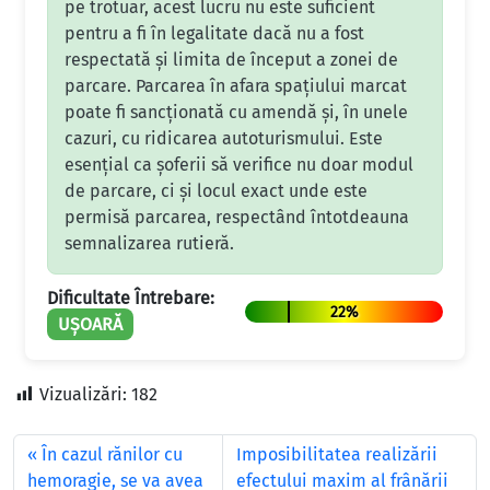
pe trotuar, acest lucru nu este suficient
pentru a fi în legalitate dacă nu a fost
respectată și limita de început a zonei de
parcare. Parcarea în afara spațiului marcat
poate fi sancționată cu amendă și, în unele
cazuri, cu ridicarea autoturismului. Este
esențial ca șoferii să verifice nu doar modul
de parcare, ci și locul exact unde este
permisă parcarea, respectând întotdeauna
semnalizarea rutieră.
Dificultate Întrebare:
22%
UȘOARĂ
Vizualizări:
182
În cazul rănilor cu
Imposibilitatea realizării
hemoragie, se va avea
efectului maxim al frânării