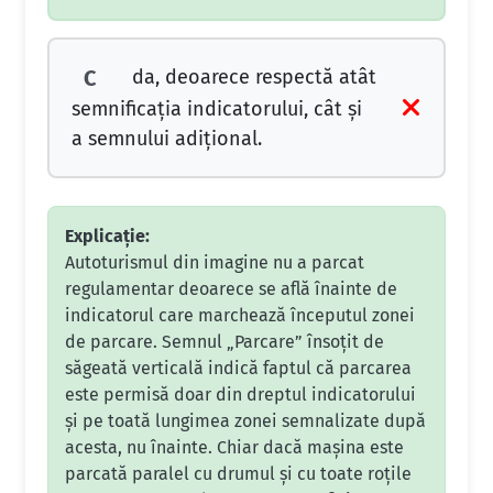
da, deoarece respectă atât
C
semnificaţia indicatorului, cât şi
a semnului adiţional.
Explicație:
Autoturismul din imagine nu a parcat
regulamentar deoarece se află înainte de
indicatorul care marchează începutul zonei
de parcare. Semnul „Parcare” însoțit de
săgeată verticală indică faptul că parcarea
este permisă doar din dreptul indicatorului
și pe toată lungimea zonei semnalizate după
acesta, nu înainte. Chiar dacă mașina este
parcată paralel cu drumul și cu toate roțile