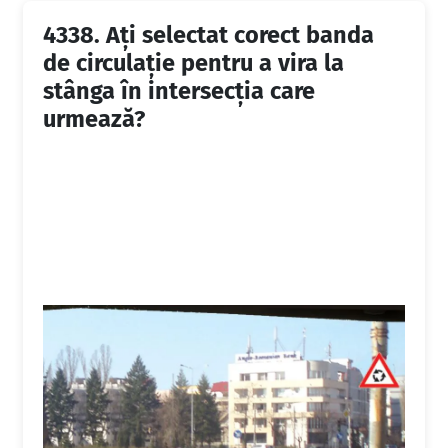
4338.
Ați selectat corect banda
de circulație pentru a vira la
stânga în intersecția care
urmează?