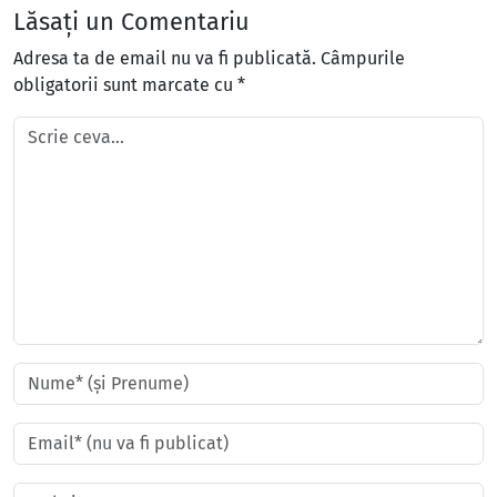
Lăsați un Comentariu
Adresa ta de email nu va fi publicată.
Câmpurile
obligatorii sunt marcate cu
*