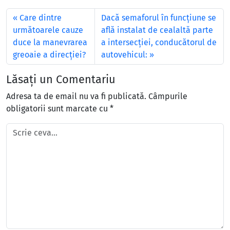
Care dintre
Dacă semaforul în funcţiune se
următoarele cauze
află instalat de cealaltă parte
duce la manevrarea
a intersecţiei, conducătorul de
greoaie a direcției?
autovehicul:
Lăsați un Comentariu
Adresa ta de email nu va fi publicată.
Câmpurile
obligatorii sunt marcate cu
*