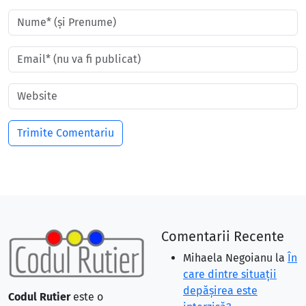
Comentarii Recente
Mihaela Negoianu
la
În
care dintre situaţii
depăşirea este
Codul Rutier
este o