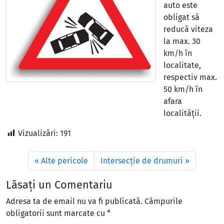
auto este
obligat să
reducă viteza
la max. 30
km/h în
localitate,
respectiv max.
50 km/h în
afara
localității.
Vizualizări:
191
Alte pericole
Intersecție de drumuri
Lăsați un Comentariu
Adresa ta de email nu va fi publicată.
Câmpurile
obligatorii sunt marcate cu
*