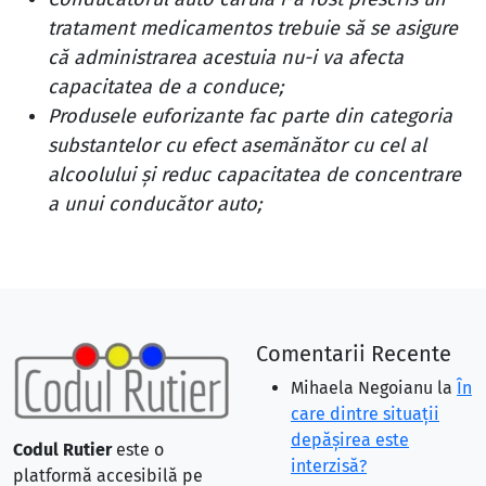
tratament medicamentos trebuie să se asigure
că administrarea acestuia nu-i va afecta
capacitatea de a conduce;
Produsele euforizante fac parte din categoria
substantelor cu efect asemănător cu cel al
alcoolului şi reduc capacitatea de concentrare
a unui conducător auto;
Comentarii Recente
Mihaela Negoianu
la
În
care dintre situaţii
depăşirea este
Codul Rutier
este o
interzisă?
platformă accesibilă pe