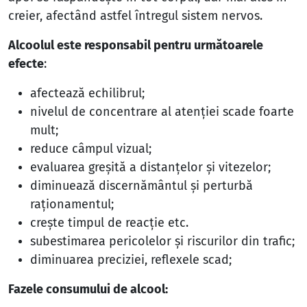
creier, afectând astfel întregul sistem nervos.
Alcoolul este responsabil pentru următoarele
efecte
:
afectează echilibrul;
nivelul de concentrare al atenţiei scade foarte
mult;
reduce câmpul vizual;
evaluarea greşită a distanţelor şi vitezelor;
diminuează discernământul şi perturbă
raţionamentul;
creşte timpul de reacţie etc.
subestimarea pericolelor şi riscurilor din trafic;
diminuarea preciziei, reflexele scad;
Fazele consumului de alcool: