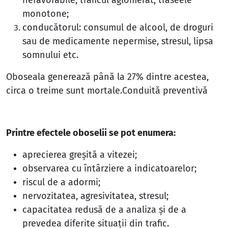
nefavorabile, traficul aglomerat, traseele
monotone;
conducătorul:
consumul de alcool, de droguri
sau de medicamente nepermise, stresul, lipsa
somnului etc.
Oboseala generează până la 27% dintre acestea,
circa o treime sunt mortale.
Conduită preventivă
Printre efectele oboselii se pot enumera:
aprecierea greşită a vitezei;
observarea cu întârziere a indicatoarelor;
riscul de a adormi;
nervozitatea, agresivitatea, stresul;
capacitatea redusă de a analiza şi de a
prevedea diferite situaţii din trafic.